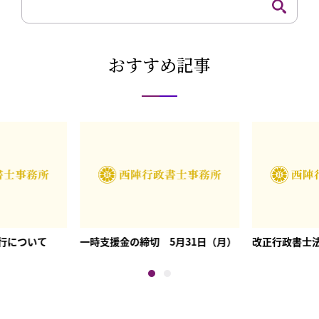
おすすめ記事
行について
一時支援金の締切 5月31日（月）
改正行政書士