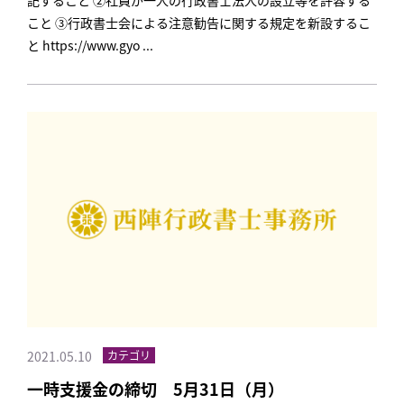
記すること ②社員が一人の行政書士法人の設立等を許容する
こと ③行政書士会による注意勧告に関する規定を新設するこ
と https://www.gyo ...
2021.05.10
カテゴリ
一時支援金の締切 5月31日（月）