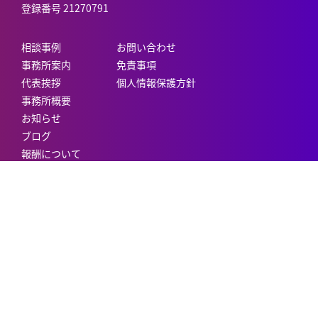
登録番号 21270791
相談事例
お問い合わせ
事務所案内
免責事項
代表挨拶
個人情報保護方針
事務所概要
お知らせ
ブログ
報酬について
© NISHIJIN Certified Administrative Procedures Legal Specialist OFFICE
All Rights Reserved.